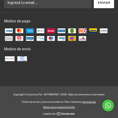
Medios de pago
Medios de envío
Copyright Discovery Pet - 30710955197 - 2026. Todos los derechos reservados.
Defensa de las y los consumidores. Para reclamos
ingresá acá.
Botón de arrepentimiento