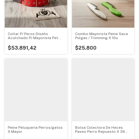
Collar P/ Peros Diseño
Combo Mayorista Peine Saca
Acolchado P/ Mayorista Pet
Pulgas / Trimming X 10u
Shop X10un
$53.891,42
$25.800
Peine Peluqueria Perros/gatos
Bolsa Colectora De Heces
X Mayor
Paseo Perro Repuesto X 36
Rollos