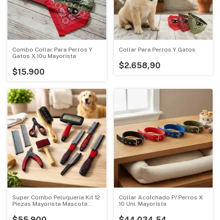
Combo Collar Para Perros Y
Collar Para Perros Y Gatos
Gatos X 10u Mayorista
$2.658,90
$15.900
Super Combo Peluquería Kit 12
Collar Acolchado P/ Perros X
Piezas Mayorista Mascota
10 Uni. Mayorista
Perro
$55.900
$44.034,54