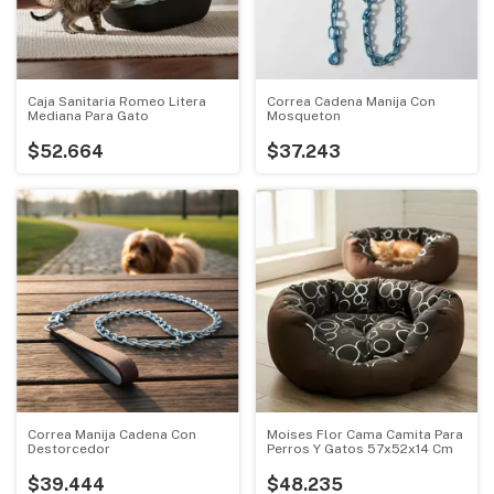
Caja Sanitaria Romeo Litera
Correa Cadena Manija Con
Mediana Para Gato
Mosqueton
$52.664
$37.243
Correa Manija Cadena Con
Moises Flor Cama Camita Para
Destorcedor
Perros Y Gatos 57x52x14 Cm
$39.444
$48.235