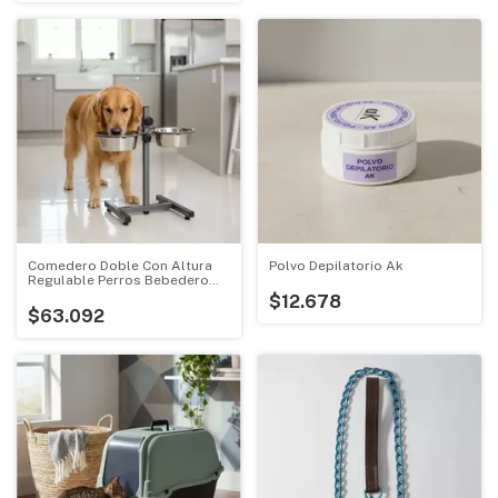
Comedero Doble Con Altura
Polvo Depilatorio Ak
Regulable Perros Bebedero
40cm
$12.678
$63.092