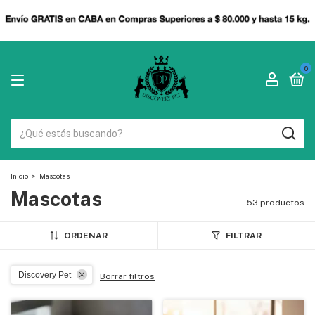
0
Inicio
>
Mascotas
Mascotas
53 productos
ORDENAR
FILTRAR
Discovery Pet
Borrar filtros