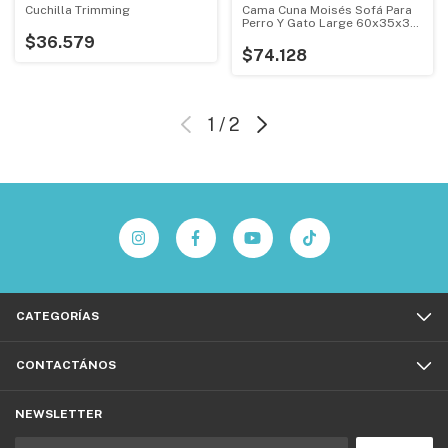
Cuchilla Trimming
Cama Cuna Moisés Sofá Para
Perro Y Gato Large 60x35x30
Cm
$36.579
$74.128
1
/
2
CATEGORÍAS
CONTACTÁNOS
NEWSLETTER