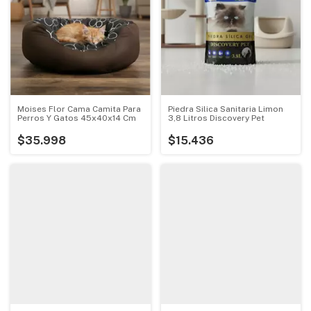
Moises Flor Cama Camita Para
Piedra Silica Sanitaria Limon
Perros Y Gatos 45x40x14 Cm
3,8 Litros Discovery Pet
$35.998
$15.436