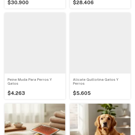
$30.900
$28.406
Peine Muda Para Perros Y
Alicate Guillotina Gatos Y
Gatos
Perros
$4.263
$5.605