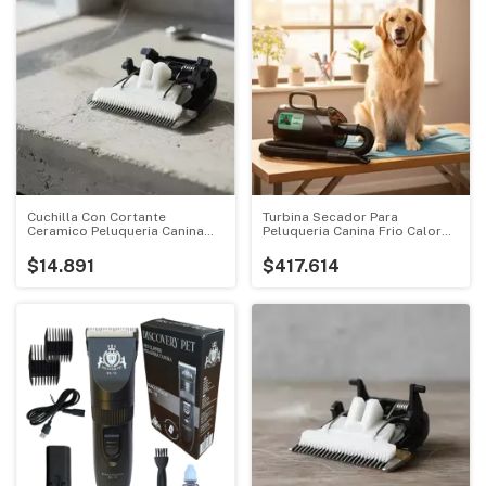
Cuchilla Con Cortante
Turbina Secador Para
Ceramico Peluqueria Canina
Peluqueria Canina Frio Calor
Repuesto
2.50 Mts
$14.891
$417.614