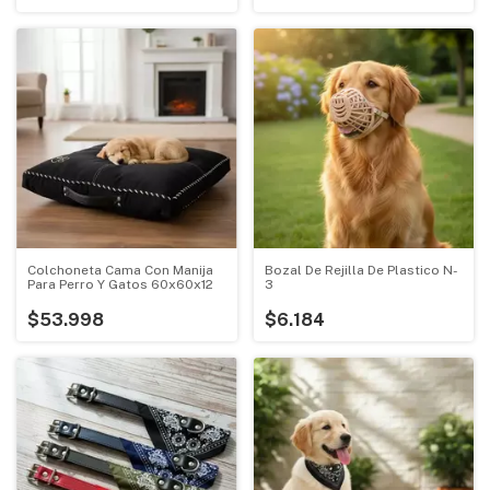
Colchoneta Cama Con Manija
Bozal De Rejilla De Plastico N-
Para Perro Y Gatos 60x60x12
3
$53.998
$6.184