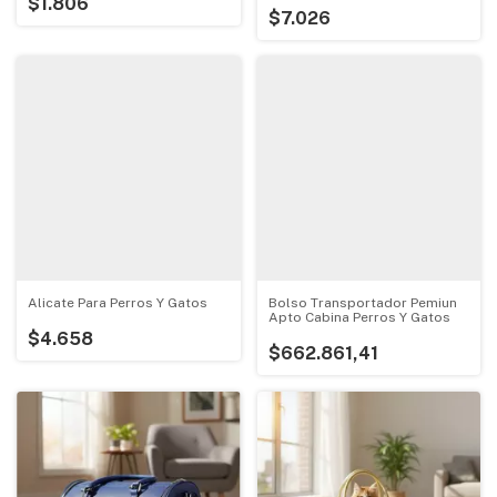
$1.806
$7.026
Alicate Para Perros Y Gatos
Bolso Transportador Pemiun
Apto Cabina Perros Y Gatos
$4.658
$662.861,41