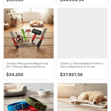
Combo Peluquería Mayorista
Collar C/ Almohadilla P/ Perro
Kit 7 Piezas Mascota Perro
Chico Mayorista X 10 Uni
Gato
$34.200
$37.927,56