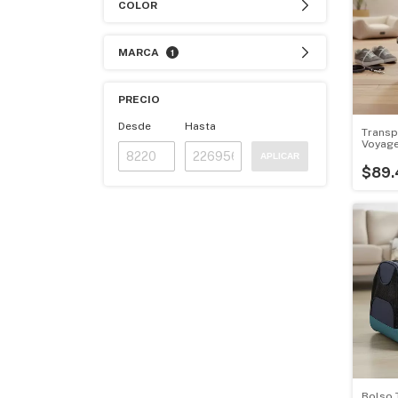
COLOR
MARCA
1
PRECIO
Desde
Hasta
Transp
Voyage
APLICAR
$89.
Bolso 