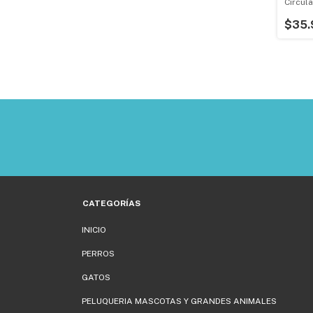
Circul
$35.
CATEGORÍAS
INICIO
PERROS
GATOS
PELUQUERIA MASCOTAS Y GRANDES ANIMALES