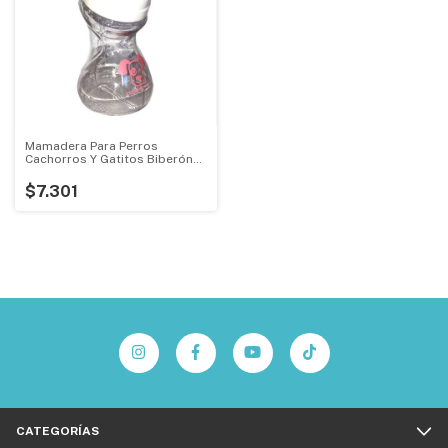
Mamadera Para Perros
Cachorros Y Gatitos Biberón
180ml
$7.301
CATEGORÍAS