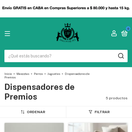
0
Inicio
>
Mascotas
>
Perros
>
Juguetes
>
Dispensadores de
Premios
Dispensadores de
Premios
5 productos
ORDENAR
FILTRAR