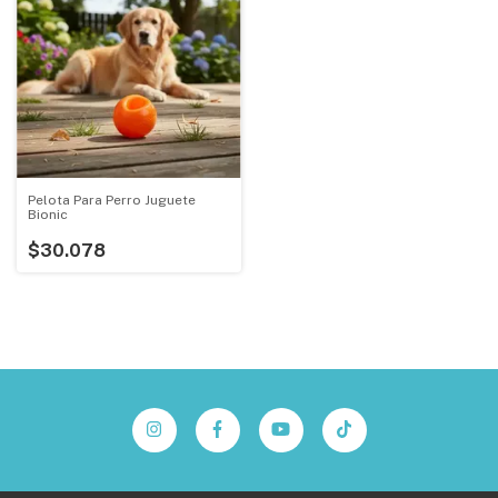
Pelota Para Perro Juguete
Bionic
$30.078