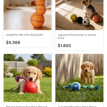
JUGUETE PELOTA BASQUET
Juguete Pelota Perro Goma
Dura
$5.368
$1.855
Pelota Interactiva Para Perros
Juguete Mordillo Para Perro