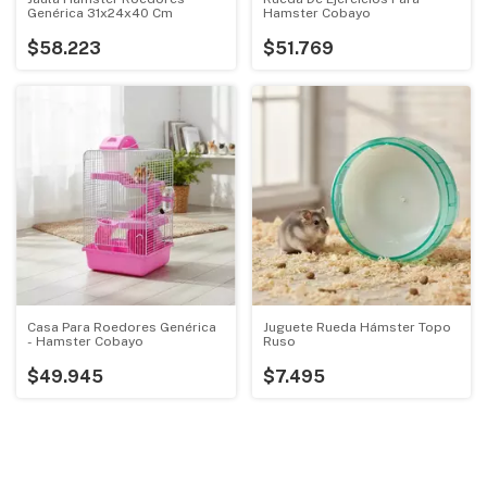
Genérica 31x24x40 Cm
Hamster Cobayo
$58.223
$51.769
Casa Para Roedores Genérica
Juguete Rueda Hámster Topo
- Hamster Cobayo
Ruso
$49.945
$7.495