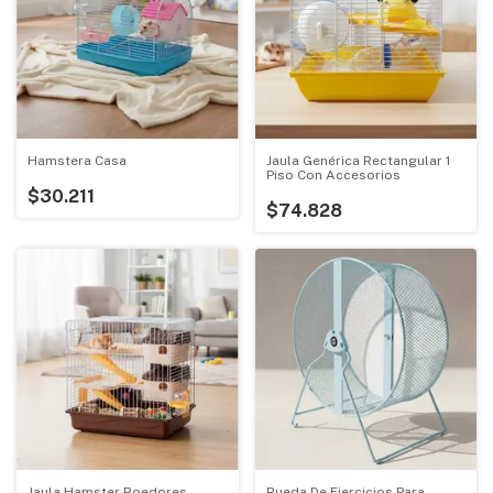
Hamstera Casa
Jaula Genérica Rectangular 1
Piso Con Accesorios
$30.211
$74.828
Jaula Hamster Roedores
Rueda De Ejercicios Para