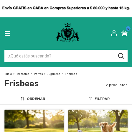
0
Inicio
>
Mascotas
>
Perros
>
Juguetes
>
Frisbees
Frisbees
2 productos
ORDENAR
FILTRAR