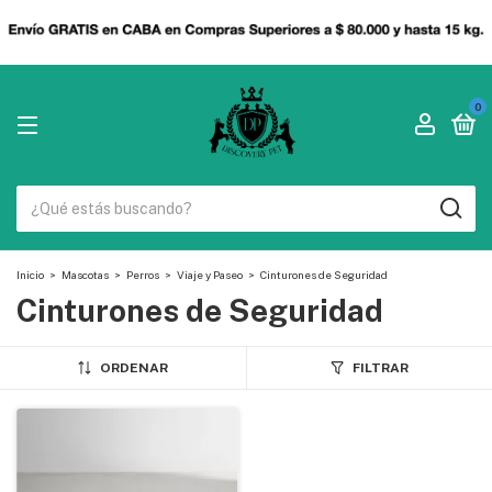
0
Inicio
>
Mascotas
>
Perros
>
Viaje y Paseo
>
Cinturones de Seguridad
Cinturones de Seguridad
ORDENAR
FILTRAR