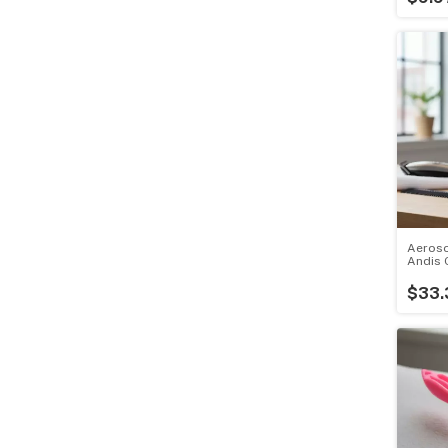
Aeroso
Andis 
$33.