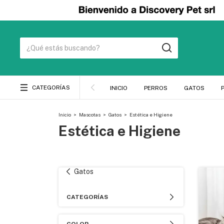
CATEGORÍAS
INICIO
PERROS
GATOS
Inicio
>
Mascotas
>
Gatos
>
Estética e Higiene
Estética e Higiene
Gatos
CATEGORÍAS