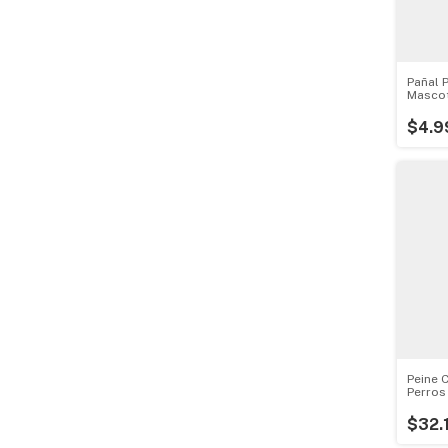
Pañal 
Mascot
$4.9
Peine 
Perros
Firm
$32.