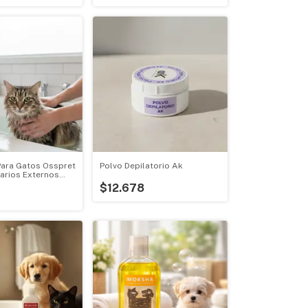
ara Gatos Osspret
Polvo Depilatorio Ak
tarios Externos
$12.678