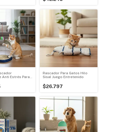
scador
Rascador Para Gatos Hilo
 Anti Estrés Para
Sisal Juego Entretenido
5
$26.797