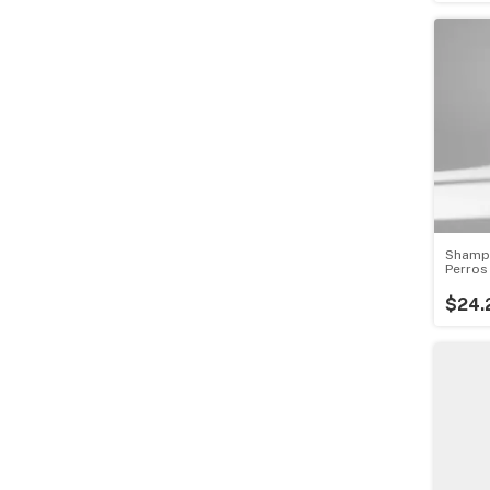
Shamp
Perros
$24.