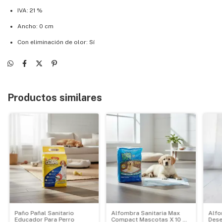
IVA: 21 %
Ancho: 0 cm
Con eliminación de olor: Sí
Productos similares
Paño Pañal Sanitario
Alfombra Sanitaria Max
Alfo
Educador Para Perro
Compact Mascotas X 10 Ud
Dese