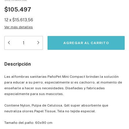
$105.497
12
x
$15.613,56
Ver más detalles
Descripción
Las alfombras sanitarias PañoPet Mini Compact brindan la solución
para educar a su perro, especialmente si es cachorro, al momento de
enseñarle a hacer sus necesidades. Diseñadas y fabricadas
especialmente para sus mascotas.
Contiene Nylon, Pulpa de Celulosa, Gél super absorbente que
neutraliza olores.Papel Tissue, Tela no tejida especial.
Tamaño del paño: 60x90 cm