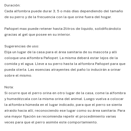
Duración:
Cada alfombra puede durar 3, 5 o más días dependiendo del tamaño
de su perro y de la frecuencia con la que orine fuera del hogar.
Pañopet max puede retener hasta 2litros de liquido, solidificándolo
gracias al gel que posee en su interior.
Sugerencias de uso:
Elija un lugar de la casa para el área sanitaria de su mascota y alli
coloque una alfombra Pañopet. La misma deberá estar lejos de la
comida y el agua. Lleve a su perro hasta la alfombra Pañopet para que
pueda olerla. Las esencias atrayentes del paño lo inducirán a orinar
sobre el mismo.
Nota:
Si ocurre que el perro orina en otro lugar de la casa, come la alfombra
y humedézcala con la misma orina del animal. Luego vuelva a colocar
la alfombra húmeda en el lugar indicado, para que el perro se sienta
atraido hacia allí, reconociendo ese lugar como su área sanitaria. Para
una mayor fijación se recomienda repetir el procedimiento varias
veces para que el perro asimile este comportamiento.