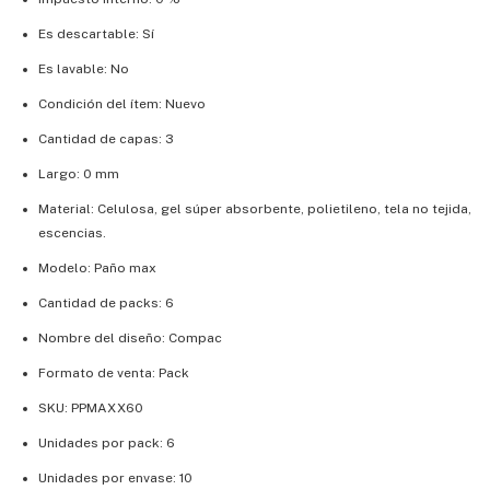
Es descartable: Sí
Es lavable: No
Condición del ítem: Nuevo
Cantidad de capas: 3
Largo: 0 mm
Material: Celulosa, gel súper absorbente, polietileno, tela no tejida,
escencias.
Modelo: Paño max
Cantidad de packs: 6
Nombre del diseño: Compac
Formato de venta: Pack
SKU: PPMAXX60
Unidades por pack: 6
Unidades por envase: 10