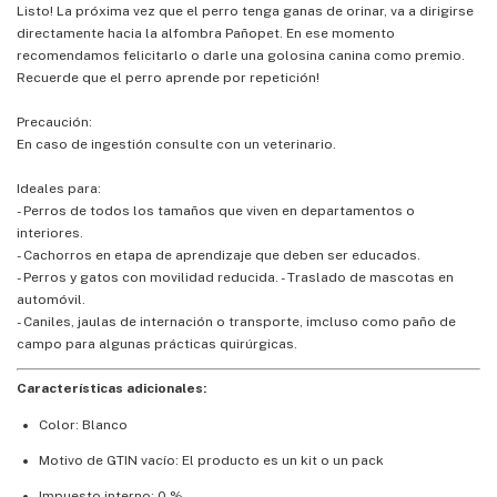
Listo! La próxima vez que el perro tenga ganas de orinar, va a dirigirse
directamente hacia la alfombra Pañopet. En ese momento
recomendamos felicitarlo o darle una golosina canina como premio.
Recuerde que el perro aprende por repetición!
Precaución:
En caso de ingestión consulte con un veterinario.
Ideales para:
- Perros de todos los tamaños que viven en departamentos o
interiores.
- Cachorros en etapa de aprendizaje que deben ser educados.
- Perros y gatos con movilidad reducida. - Traslado de mascotas en
automóvil.
- Caniles, jaulas de internación o transporte, imcluso como paño de
campo para algunas prácticas quirúrgicas.
Características adicionales:
Color: Blanco
Motivo de GTIN vacío: El producto es un kit o un pack
Impuesto interno: 0 %