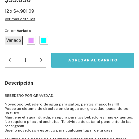
$33.656
12
x
$4.981,09
Ver más detalles
Color:
Variado
Variado
Descripción
BEBEDERO POR GRAVEDAD.
Novedoso bebedero de agua para gatos, perros, mascotas.!!!!!
Posee un sistema de circulacion de agua por gravedad, pasando por
un filtro.
Mantiene el agua filtrada, y segura para los bebedores mas exigentes.
No requiere pilas , ni enchufes. Te olvidas de estar al pendiente de las
recargas!!!
Diseño novedoso y estetico para cualquier lugar de la casa.