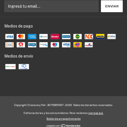
Medios de pago
Medios de envío
Copyright Discovery Pet - 30710955197 - 2026. Todos los derechos reservados.
Defensa de las y los consumidores. Para reclamos
ingresá acá.
Botón de arrepentimiento