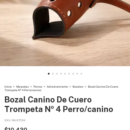
Inicio
>
Mascotas
>
Perros
>
Adiestramiento
>
Bozales
>
Bozal Canino De Cuero
Trompeta Nº 4 Perro/canino
Bozal Canino De Cuero
Trompeta Nº 4 Perro/canino
SKU:
N9-BTC04