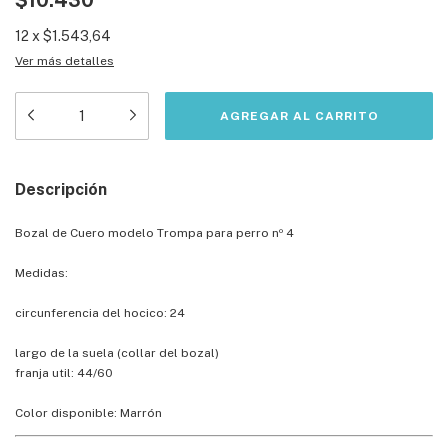
$10.430
12
x
$1.543,64
Ver más detalles
Descripción
Bozal de Cuero modelo Trompa para perro nº 4
Medidas:
circunferencia del hocico: 24
largo de la suela (collar del bozal)
franja util: 44/60
Color disponible: Marrón