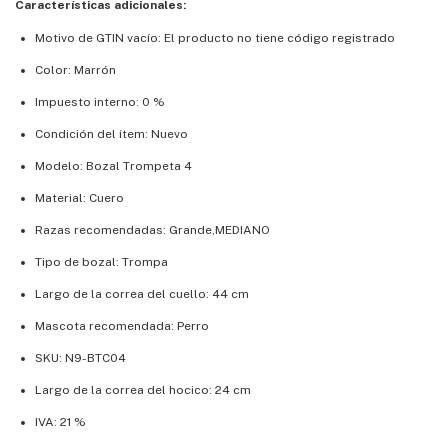
Características adicionales:
Motivo de GTIN vacío: El producto no tiene código registrado
Color: Marrón
Impuesto interno: 0 %
Condición del ítem: Nuevo
Modelo: Bozal Trompeta 4
Material: Cuero
Razas recomendadas: Grande,MEDIANO
Tipo de bozal: Trompa
Largo de la correa del cuello: 44 cm
Mascota recomendada: Perro
SKU: N9-BTC04
Largo de la correa del hocico: 24 cm
IVA: 21 %