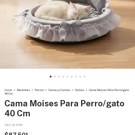
Inicio
>
Mascotas
>
Perros
>
Camas y Cuchas
>
Camas
>
Cama Moises Para Perro/gato
40 Cm
Cama Moises Para Perro/gato
40 Cm
SKU:
IE-0134