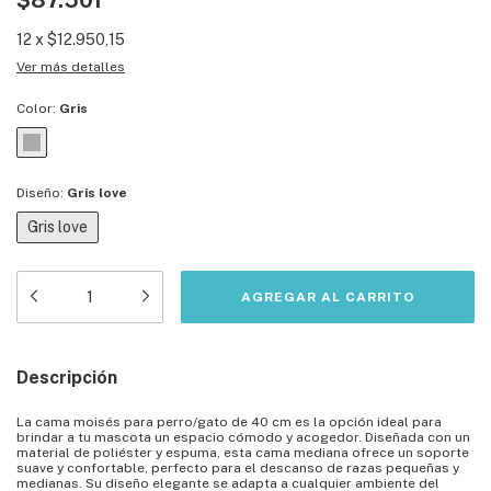
$87.501
12
x
$12.950,15
Ver más detalles
Color:
Gris
Diseño:
Gris love
Gris love
Descripción
La cama moisés para perro/gato de 40 cm es la opción ideal para
brindar a tu mascota un espacio cómodo y acogedor. Diseñada con un
material de poliéster y espuma, esta cama mediana ofrece un soporte
suave y confortable, perfecto para el descanso de razas pequeñas y
medianas. Su diseño elegante se adapta a cualquier ambiente del