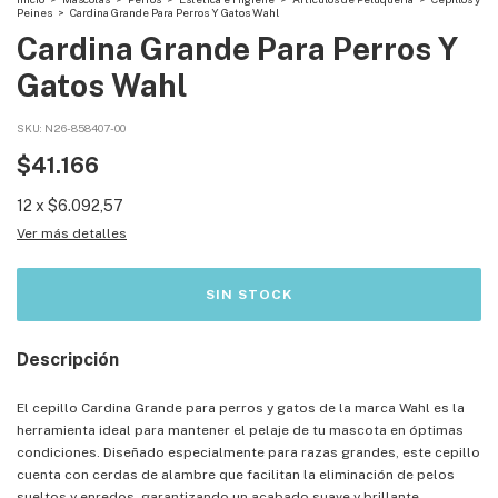
Peines
>
Cardina Grande Para Perros Y Gatos Wahl
Cardina Grande Para Perros Y
Gatos Wahl
SKU:
N26-858407-00
$41.166
12
x
$6.092,57
Ver más detalles
Descripción
El cepillo Cardina Grande para perros y gatos de la marca Wahl es la
herramienta ideal para mantener el pelaje de tu mascota en óptimas
condiciones. Diseñado especialmente para razas grandes, este cepillo
cuenta con cerdas de alambre que facilitan la eliminación de pelos
sueltos y enredos, garantizando un acabado suave y brillante.