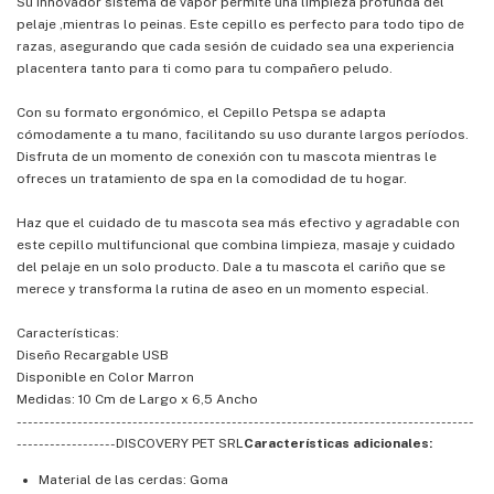
Su innovador sistema de vapor permite una limpieza profunda del
pelaje ,mientras lo peinas. Este cepillo es perfecto para todo tipo de
razas, asegurando que cada sesión de cuidado sea una experiencia
placentera tanto para ti como para tu compañero peludo.
Con su formato ergonómico, el Cepillo Petspa se adapta
cómodamente a tu mano, facilitando su uso durante largos períodos.
Disfruta de un momento de conexión con tu mascota mientras le
ofreces un tratamiento de spa en la comodidad de tu hogar.
Haz que el cuidado de tu mascota sea más efectivo y agradable con
este cepillo multifuncional que combina limpieza, masaje y cuidado
del pelaje en un solo producto. Dale a tu mascota el cariño que se
merece y transforma la rutina de aseo en un momento especial.
Características:
Diseño Recargable USB
Disponible en Color Marron
Medidas: 10 Cm de Largo x 6,5 Ancho
-----------------------------------------------------------------------------------
------------------DISCOVERY PET SRL
Características adicionales:
Material de las cerdas: Goma