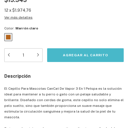
$13.343
12
x
$1.974,76
Ver más detalles
Color:
Marrón claro
Descripción
El Cepillo Para Mascotas CanCat De Vapor 3 En 1 Petspa es la solución
ideal para mantener a tu perro o gato con un pelaje saludable y
brillante. Diseñado con cerdas de goma, este cepillo no solo elimina el
pelo suelto, sino que también proporciona un suave masaje que
estimula la circulación sanguínea y mejora la salud de la piel de tu
mascota.