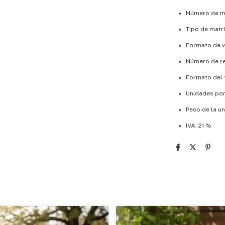
Número de ma
Tipo de matrí
Formato de v
Número de re
Formato del 
Unidades por
Peso de la un
IVA: 21 %