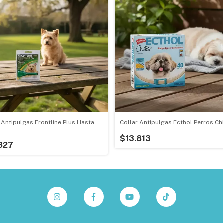
 Antipulgas Frontline Plus Hasta
Collar Antipulgas Ecthol Perros Ch
$13.813
827