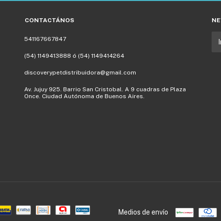
CONTACTÁNOS
NE
541167667847
(54) 1149413888 ó (54) 1149414264
discoverypetdistribuidora@gmail.com
Av. Jujuy 925. Barrio San Cristobal. A 9 cuadras de Plaza
Once. Ciudad Autónoma de Buenos Aires.
Medios de envío