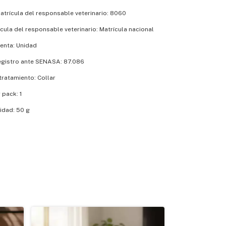
trícula del responsable veterinario: 8060
cula del responsable veterinario: Matrícula nacional
enta: Unidad
gistro ante SENASA: 87.086
tratamiento: Collar
 pack: 1
idad: 50 g