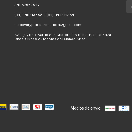
541167667847
(54) 1149413888 ó (54) 1149414264
discoverypetdistribuidora@gmail.com
Av. Jujuy 925. Barrio San Cristobal. A 9 cuadras de Plaza
Once. Ciudad Autónoma de Buenos Aires.
Medios de envío