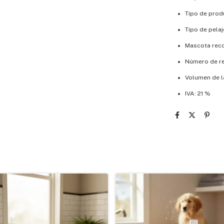
Tipo de prod
Tipo de pela
Mascota rec
Número de re
Volumen de l
IVA: 21 %