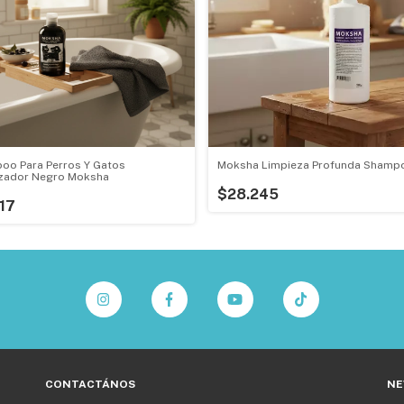
oo Para Perros Y Gatos
Moksha Limpieza Profunda Shamp
izador Negro Moksha
$28.245
17
CONTACTÁNOS
NE