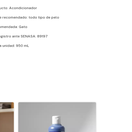
ucto: Acondicionador
je recomendado: todo tipo de pelo
omendada: Gato
gistro ante SENASA: 89197
a unidad: 950 mL