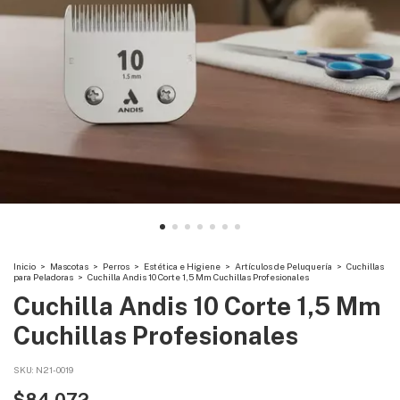
Inicio
>
Mascotas
>
Perros
>
Estética e Higiene
>
Artículos de Peluquería
>
Cuchillas
para Peladoras
>
Cuchilla Andis 10 Corte 1,5 Mm Cuchillas Profesionales
Cuchilla Andis 10 Corte 1,5 Mm
Cuchillas Profesionales
SKU:
N21-0019