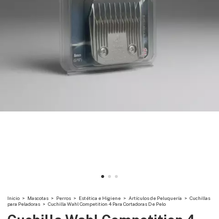
Inicio
>
Mascotas
>
Perros
>
Estética e Higiene
>
Artículos de Peluquería
>
Cuchillas
para Peladoras
>
Cuchilla Wahl Competition 4 Para Cortadoras De Pelo