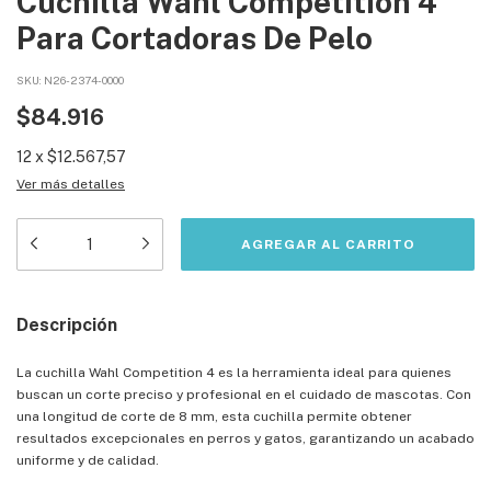
Cuchilla Wahl Competition 4
Para Cortadoras De Pelo
SKU:
N26-2374-0000
$84.916
12
x
$12.567,57
Ver más detalles
Descripción
La cuchilla Wahl Competition 4 es la herramienta ideal para quienes
buscan un corte preciso y profesional en el cuidado de mascotas. Con
una longitud de corte de 8 mm, esta cuchilla permite obtener
resultados excepcionales en perros y gatos, garantizando un acabado
uniforme y de calidad.