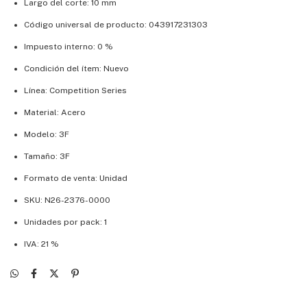
Largo del corte: 10 mm
Código universal de producto: 043917231303
Impuesto interno: 0 %
Condición del ítem: Nuevo
Línea: Competition Series
Material: Acero
Modelo: 3F
Tamaño: 3F
Formato de venta: Unidad
SKU: N26-2376-0000
Unidades por pack: 1
IVA: 21 %