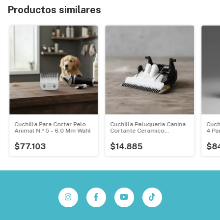
Productos similares
Cuchilla Para Cortar Pelo
Cuchilla Peluqueria Canina
Cuch
Animal N.º 5 - 6.0 Mm Wahl
Cortante Ceramico
4 Pa
Repuesto
$77.103
$14.885
$8