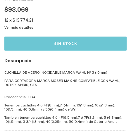
$93.069
12
x
$13.774,21
Ver más detalles
Descripción
CUCHILLA DE ACERO INOXIDABLE MARCA WAHL Nº 3 (10mm)
PARA CORTADORA MARCA MOSER MAX 45 COMPATIBLE CON WAHL,
OSTER, ANDIS, GTS.
Procedencia : USA
Tenemos cuchillas 4 o 4F(8mm),7F(4mm), 10(1,8mm), 10w(1,8mm),
15(1,5mm), 40(0,6mm) y 50(0,4mm) de Wahl.
También tenemos cuchillas 4 ó 4F(9,5mm),7 ó 7F(3,2mm), 5 (6,3mm),
10(1,5mm), 3 3/4(13mm), 40(0,25mm), 50(0,4mm) de Oster o Andis.
-----------------------------------------------------------------------------------