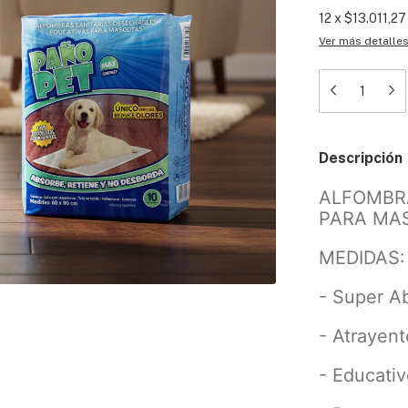
12
x
$13.011,27
Ver más detalle
Descripción
ALFOMBR
PARA MAS
MEDIDAS:
- Super A
- Atrayent
- Educativ