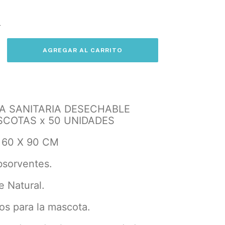
s
A SANITARIA DESECHABLE
COTAS x 50 UNIDADES
 60 X 90 CM
bsorventes.
e Natural.
os para la mascota.