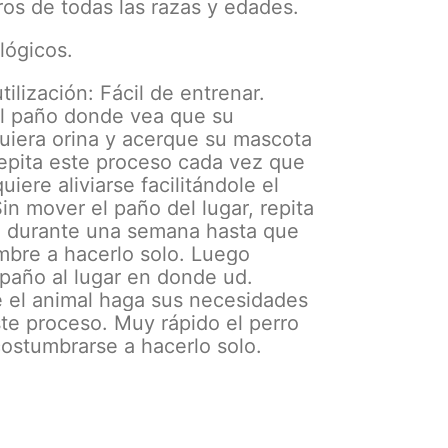
ros de todas las razas y edades.
lógicos.
ilización: Fácil de entrenar.
l paño donde vea que su
uiera orina y acerque su mascota
Repita este proceso cada vez que
uiere aliviarse facilitándole el
Sin mover el paño del lugar, repita
o durante una semana hasta que
mbre a hacerlo solo. Luego
paño al lugar en donde ud.
e el animal haga sus necesidades
ste proceso. Muy rápido el perro
ostumbrarse a hacerlo solo.