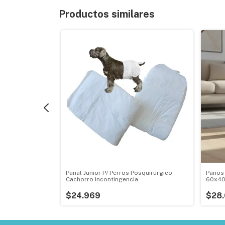
Productos similares
a Mascotas
Pañal Junior P/ Perros Posquirúrgico
Paños
Cachorro Incontingencia
60x40
$24.969
$28.