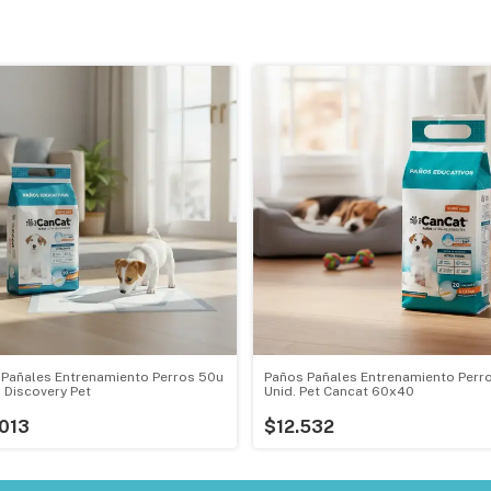
 Pañales Entrenamiento Perros 50u
Paños Pañales Entrenamiento Perr
 Discovery Pet
Unid. Pet Cancat 60x40
013
$12.532