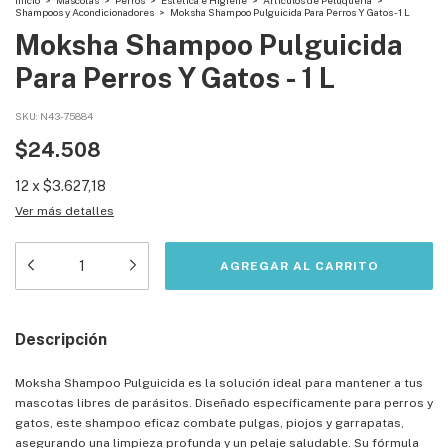
Shampoos y Acondicionadores
>
Moksha Shampoo Pulguicida Para Perros Y Gatos - 1 L
Moksha Shampoo Pulguicida
Para Perros Y Gatos - 1 L
SKU:
N43-75884
$24.508
12
x
$3.627,18
Ver más detalles
Descripción
Moksha Shampoo Pulguicida es la solución ideal para mantener a tus
mascotas libres de parásitos. Diseñado específicamente para perros y
gatos, este shampoo eficaz combate pulgas, piojos y garrapatas,
asegurando una limpieza profunda y un pelaje saludable. Su fórmula