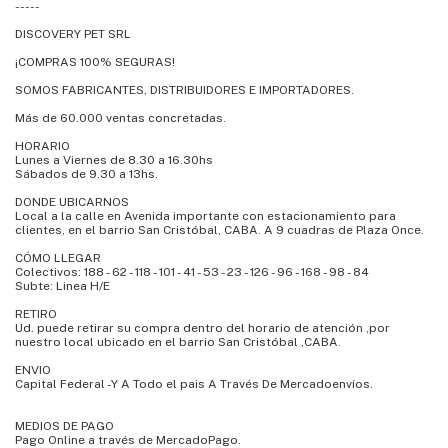
-----
DISCOVERY PET SRL
¡COMPRAS 100% SEGURAS!
SOMOS FABRICANTES, DISTRIBUIDORES E IMPORTADORES.
Más de 60.000 ventas concretadas.
HORARIO
Lunes a Viernes de 8.30 a 16.30hs
Sábados de 9.30 a 13hs.
DONDE UBICARNOS
Local a la calle en Avenida importante con estacionamiento para
clientes, en el barrio San Cristóbal, CABA. A 9 cuadras de Plaza Once.
CÓMO LLEGAR
Colectivos: 188 - 62 - 118 - 101 - 41 - 53 - 23 - 126 - 96 - 168 - 98 - 84
Subte: Linea H/E
RETIRO
Ud. puede retirar su compra dentro del horario de atención ,por
nuestro local ubicado en el barrio San Cristóbal ,CABA.
ENVIO
Capital Federal -Y A Todo el pais A Través De Mercadoenvíos.
MEDIOS DE PAGO
Pago Online a través de MercadoPago.