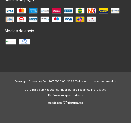
Medios de envío
Copyright Discovery Pet - 30710955197 - 2026. Todos los derechos reservados.
Defensa de las y los consumidores. Para reclamos
ingresá acá.
Botón de arrepentimiento