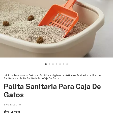
Inicio
>
Mascotas
>
Gatos
>
Estética e Higiene
>
Artículos Sanitarios
>
Piedras
Sanitarias
>
Palita Sanitaria Para Caja De Gatos
Palita Sanitaria Para Caja De
Gatos
SKU:
N12-0115