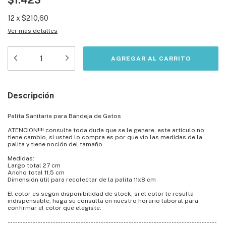
$1.423
12
x
$210,60
Ver más detalles
Descripción
Palita Sanitaria para Bandeja de Gatos
ATENCION!!!! consulte toda duda que se le genere, este articulo no
tiene cambio, si usted lo compra es por que vio las medidas de la
palita y tiene noción del tamaño.
Medidas:
Largo total 27 cm
Ancho total 11,5 cm
Dimensión útil para recolectar de la palita 11x8 cm
El color es según disponibilidad de stock, si el color le resulta
indispensable, haga su consulta en nuestro horario laboral para
confirmar el color que elegiste.
-----------------------------------------------------------------------------------