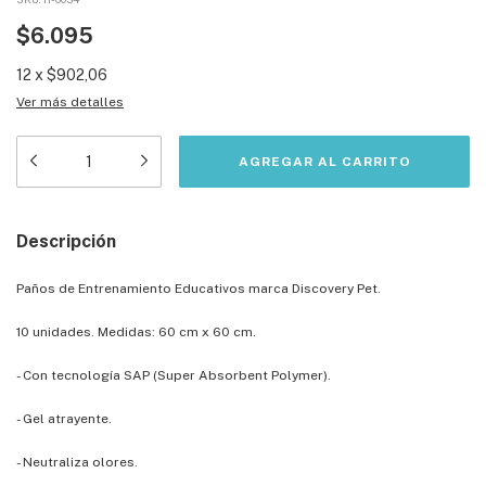
$6.095
12
x
$902,06
Ver más detalles
Descripción
Paños de Entrenamiento Educativos marca Discovery Pet.
10 unidades. Medidas: 60 cm x 60 cm.
- Con tecnología SAP (Super Absorbent Polymer).
- Gel atrayente.
- Neutraliza olores.