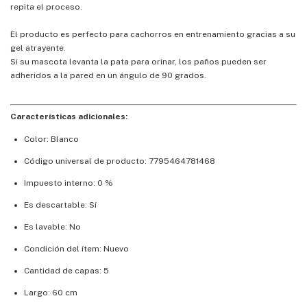
repita el proceso.
El producto es perfecto para cachorros en entrenamiento gracias a su
gel atrayente.
Si su mascota levanta la pata para orinar, los paños pueden ser
adheridos a la pared en un ángulo de 90 grados.
Características adicionales:
Color: Blanco
Código universal de producto: 7795464781468
Impuesto interno: 0 %
Es descartable: Sí
Es lavable: No
Condición del ítem: Nuevo
Cantidad de capas: 5
Largo: 60 cm