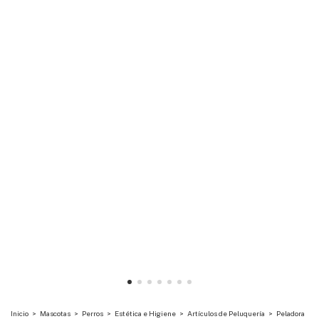
Inicio
>
Mascotas
>
Perros
>
Estética e Higiene
>
Artículos de Peluquería
>
Peladora