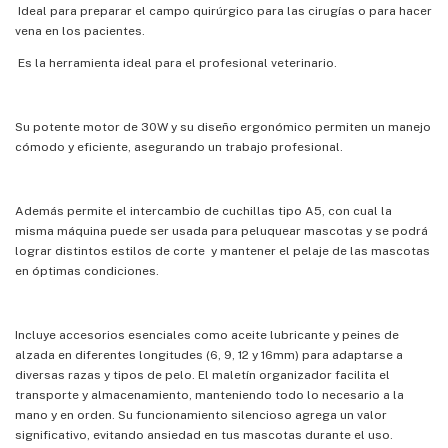
Ideal para preparar el campo quirúrgico para las cirugías o para hacer
vena en los pacientes.
Es la herramienta ideal para el profesional veterinario.
Su potente motor de 30W y su diseño ergonómico permiten un manejo
cómodo y eficiente, asegurando un trabajo profesional.
Además permite el intercambio de cuchillas tipo A5, con cual la
misma máquina puede ser usada para peluquear mascotas y se podrá
lograr distintos estilos de corte y mantener el pelaje de las mascotas
en óptimas condiciones.
Incluye accesorios esenciales como aceite lubricante y peines de
alzada en diferentes longitudes (6, 9, 12 y 16mm) para adaptarse a
diversas razas y tipos de pelo. El maletín organizador facilita el
transporte y almacenamiento, manteniendo todo lo necesario a la
mano y en orden. Su funcionamiento silencioso agrega un valor
significativo, evitando ansiedad en tus mascotas durante el uso.