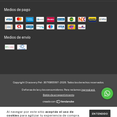
Medios de pago
Medios de envío
Copyright Discovery Pet - 30710955197 - 2026. Todos los derechos reservados.
Defensa de las y los consumidores. Para reclamos
ingresá acá.
Botón de arrepentimiento
Al navegar por este sitio
aceptás el uso de
ENTENDIDO
cookies
para agilizar tu experiencia de compra.