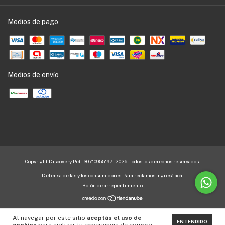
Medios de pago
Medios de envío
Copyright Discovery Pet - 30710955197 - 2026. Todos los derechos reservados.
Defensa de las y los consumidores. Para reclamos
ingresá acá.
Botón de arrepentimiento
Al navegar por este sitio
aceptás el uso de
ENTENDIDO