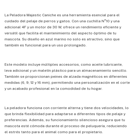
La Peladora Majestic Caniche es una herramienta esencial para el
cuidado del pelaje de perros y gatos. Con una cuchilla N°10 y una
adicional 4F y un motor de 30 W, ofrece un rendimiento eficiente y
versátil que facilita el mantenimiento del aspecto óptimo de tu
mascota. Su diseño en azul marino no solo es atractivo, sino que
también es funcional para un uso prolongado.
Este modelo incluye múltiples accesorios, como aceite lubricante,
leva adicional y un maletín plástico para un almacenamiento sencillo.
También se proporcionan peines de alzada magnéticos en diferentes
medidas (6, 9, 12 y 16 mm), permitiendo una personalización en el corte
y un acabado profesional en la comodidad de tu hogar.
La peladora funciona con corriente alterna y tiene dos velocidades, lo
que brinda flexibilidad para adaptarse a diferentes tipos de pelaje y
preferencias. Además, su funcionamiento silencioso asegura que tu
mascota esté cómoda durante el proceso de peluquería, reduciendo
el estrés tanto para el animal como para el propietario.