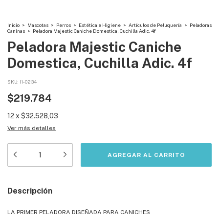
Inicio
>
Mascotas
>
Perros
>
Estética e Higiene
>
Artículos de Peluquería
>
Peladoras
Caninas
>
Peladora Majestic Caniche Domestica, Cuchilla Adic. 4f
Peladora Majestic Caniche
Domestica, Cuchilla Adic. 4f
SKU:
I1-0234
$219.784
12
x
$32.528,03
Ver más detalles
Descripción
LA PRIMER PELADORA DISEÑADA PARA CANICHES