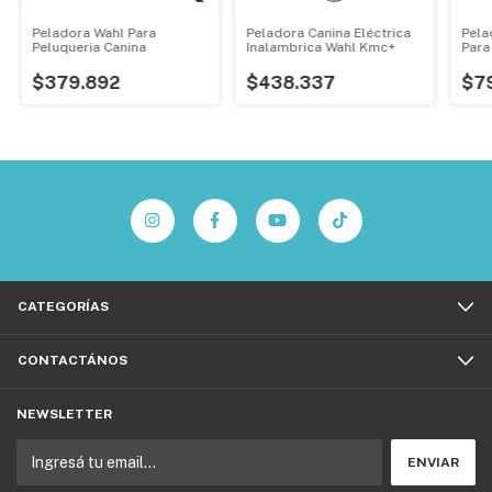
Peladora Wahl Para
Peladora Canina Eléctrica
Pela
Peluqueria Canina
Inalambrica Wahl Kmc+
Para
$379.892
$438.337
$7
CATEGORÍAS
CONTACTÁNOS
NEWSLETTER