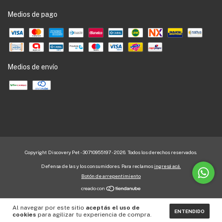
Medios de pago
Medios de envío
Copyright Discovery Pet - 30710955197 - 2026. Todos los derechos reservados.
Defensa de las y los consumidores. Para reclamos
ingresá acá.
Botón de arrepentimiento
Al navegar por este sitio
aceptás el uso de
ENTENDIDO
cookies
para agilizar tu experiencia de compra.