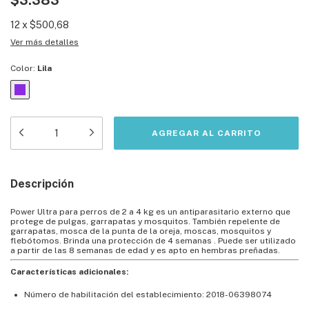
$3.383
12
x
$500,68
Ver más detalles
Color:
Lila
Descripción
Power Ultra para perros de 2 a 4 kg es un antiparasitario externo que
protege de pulgas, garrapatas y mosquitos. También repelente de
garrapatas, mosca de la punta de la oreja, moscas, mosquitos y
flebótomos. Brinda una protección de 4 semanas . Puede ser utilizado
a partir de las 8 semanas de edad y es apto en hembras preñadas.
Características adicionales:
Número de habilitación del establecimiento: 2018-06398074