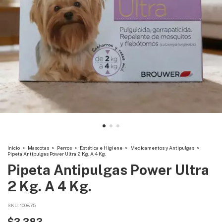
Inicio
>
Mascotas
>
Perros
>
Estética e Higiene
>
Medicamentos y Antipulgas
>
Pipeta Antipulgas Power Ultra 2 Kg. A 4 Kg.
Pipeta Antipulgas Power Ultra
2 Kg. A 4 Kg.
SKU:
100875