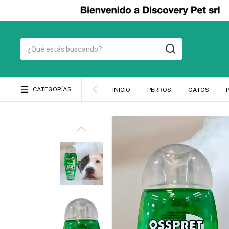
CATEGORÍAS
INICIO
PERROS
GATOS