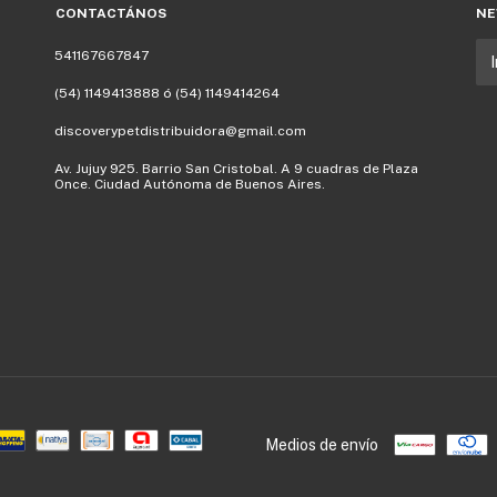
CONTACTÁNOS
NE
541167667847
(54) 1149413888 ó (54) 1149414264
discoverypetdistribuidora@gmail.com
Av. Jujuy 925. Barrio San Cristobal. A 9 cuadras de Plaza
Once. Ciudad Autónoma de Buenos Aires.
Medios de envío