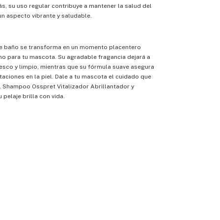
, su uso regular contribuye a mantener la salud del
un aspecto vibrante y saludable.
de baño se transforma en un momento placentero
mo para tu mascota. Su agradable fragancia dejará a
esco y limpio, mientras que su fórmula suave asegura
itaciones en la piel. Dale a tu mascota el cuidado que
l Shampoo Osspret Vitalizador Abrillantador y
pelaje brilla con vida.