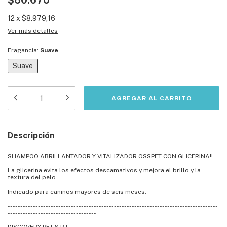
$60.670
12
x
$8.979,16
Ver más detalles
Fragancia:
Suave
Suave
Descripción
SHAMPOO ABRILLANTADOR Y VITALIZADOR OSSPET CON GLICERINA!!
La glicerina evita los efectos descamativos y mejora el brillo y la
textura del pelo.
Indicado para caninos mayores de seis meses.
-----------------------------------------------------------------------------------
-----------------------------------