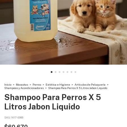
Inicio
>
Mascotas
>
Perros
>
Estética e Higiene
>
Artículos de Peluquería
>
Shampoos y Acondicionadores
>
Shampoo Para Perros X 5 Litros Jabon Liquido
Shampoo Para Perros X 5
Litros Jabon Liquido
SKU:
N17-0066