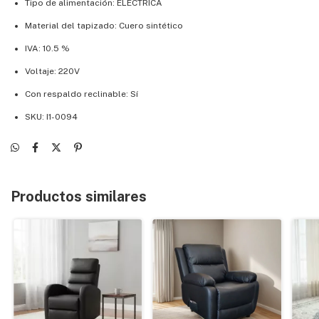
Tipo de alimentación: ELECTRICA
Material del tapizado: Cuero sintético
IVA: 10.5 %
Voltaje: 220V
Con respaldo reclinable: Sí
SKU: I1-0094
Productos similares