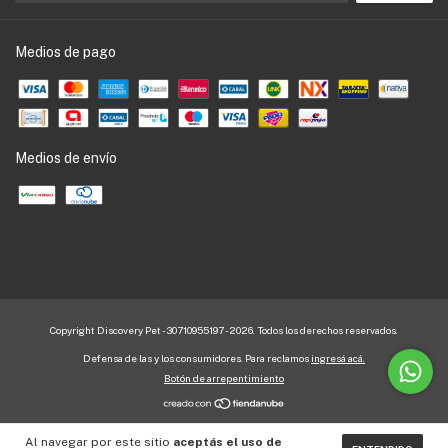
Medios de pago
Medios de envío
Copyright Discovery Pet - 30710955197 - 2026. Todos los derechos reservados.
Defensa de las y los consumidores. Para reclamos
ingresá acá.
Botón de arrepentimiento
Al navegar por este sitio
aceptás el uso de