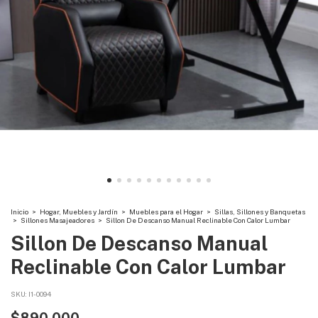
Inicio
>
Hogar, Muebles y Jardín
>
Muebles para el Hogar
>
Sillas, Sillones y Banquetas
>
Sillones Masajeadores
>
Sillon De Descanso Manual Reclinable Con Calor Lumbar
Sillon De Descanso Manual
Reclinable Con Calor Lumbar
SKU:
I1-0094