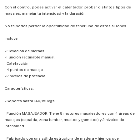
Con el control podes activar el calentador, probar distintos tipos de
masajes, manejar la intensidad y la duración.
No te podes perder la oportunidad de tener uno de estos sillones.
Incluye:
- Elevación de piernas
- Función reclinable manual
- Calefacción
- 4 puntos de masaje
- 2 niveles de potencia
Características:
- Soporta hasta 140/150kgs.
- Función MASAJEADOR: Tiene 8 motores masajeadores con 4 áreas de
masajes (espalda, zona lumbar, muslos y gemelos) y 2 niveles de
intensidad.
- Fabricado con una sólida estructura de madera y hierros que