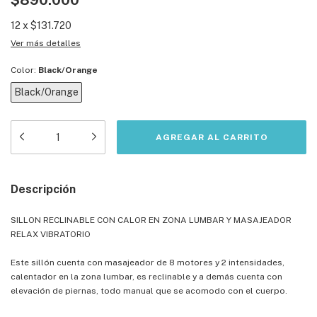
$890.000
12
x
$131.720
Ver más detalles
Color:
Black/Orange
Black/Orange
Descripción
SILLON RECLINABLE CON CALOR EN ZONA LUMBAR Y MASAJEADOR
RELAX VIBRATORIO
Este sillón cuenta con masajeador de 8 motores y 2 intensidades,
calentador en la zona lumbar, es reclinable y a demás cuenta con
elevación de piernas, todo manual que se acomodo con el cuerpo.