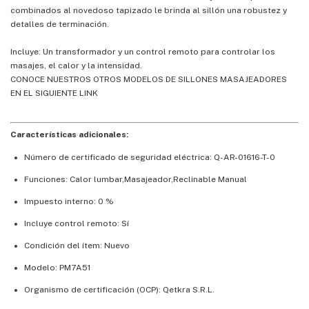
combinados al novedoso tapizado le brinda al sillón una robustez y
detalles de terminación.
Incluye: Un transformador y un control remoto para controlar los
masajes, el calor y la intensidad.
CONOCE NUESTROS OTROS MODELOS DE SILLONES MASAJEADORES
EN EL SIGUIENTE LINK
Características adicionales:
Número de certificado de seguridad eléctrica: Q-AR-01616-T-0
Funciones: Calor lumbar,Masajeador,Reclinable Manual
Impuesto interno: 0 %
Incluye control remoto: Sí
Condición del ítem: Nuevo
Modelo: PM7A51
Organismo de certificación (OCP): Qetkra S.R.L.