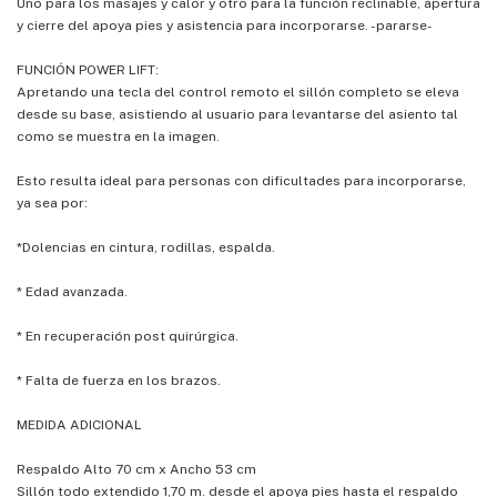
Uno para los masajes y calor y otro para la función reclinable, apertura
y cierre del apoya pies y asistencia para incorporarse. -pararse-
FUNCIÓN POWER LIFT:
Apretando una tecla del control remoto el sillón completo se eleva
desde su base, asistiendo al usuario para levantarse del asiento tal
como se muestra en la imagen.
Esto resulta ideal para personas con dificultades para incorporarse,
ya sea por:
*Dolencias en cintura, rodillas, espalda.
* Edad avanzada.
* En recuperación post quirúrgica.
* Falta de fuerza en los brazos.
MEDIDA ADICIONAL
Respaldo Alto 70 cm x Ancho 53 cm
Sillón todo extendido 1,70 m. desde el apoya pies hasta el respaldo