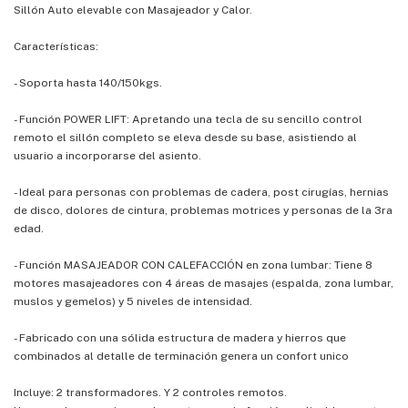
Sillón Auto elevable con Masajeador y Calor.
Características:
- Soporta hasta 140/150kgs.
- Función POWER LIFT: Apretando una tecla de su sencillo control
remoto el sillón completo se eleva desde su base, asistiendo al
usuario a incorporarse del asiento.
- Ideal para personas con problemas de cadera, post cirugías, hernias
de disco, dolores de cintura, problemas motrices y personas de la 3ra
edad.
- Función MASAJEADOR CON CALEFACCIÓN en zona lumbar: Tiene 8
motores masajeadores con 4 áreas de masajes (espalda, zona lumbar,
muslos y gemelos) y 5 niveles de intensidad.
- Fabricado con una sólida estructura de madera y hierros que
combinados al detalle de terminación genera un confort unico
Incluye: 2 transformadores. Y 2 controles remotos.