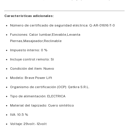
Características adicionales:
Número de certificado de seguridad eléctrica: Q-AR-01616-T-0
Funciones: Calor lumbar,Elevable,Levanta
Piernas,Masajeador,Reclinable
Impuesto interno: 0 %
Incluye control remoto: Sí
Condición del ítem: Nuevo
Modelo: Brave Power Lift
Organismo de certificación (OCP): Qetkra S.R.L.
Tipo de alimentación: ELECTRICA
Material del tapizado: Cuero sintético
IVA: 10.5 %
Voltaje: 29volt - 12volt