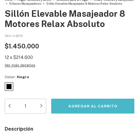
>
Sillones Masajeadores
>
Sillón Elevable Masajeador 8 Motores Relax Absoluto
Sillón Elevable Masajeador 8
Motores Relax Absoluto
SKU:
I1-0072
$1.450.000
12
x
$214.600
Ver más detalles
Color:
Negro
Descripción