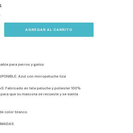
4
s
gable para perros y gatos
PONIBLE: Azul con micropeluche tiza
: Fabricado en tela peluche y poliester 100%
para que su mascota se recueste y se sienta
de color blanco.
IMADAS: