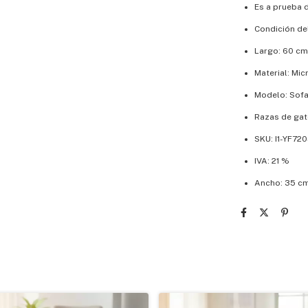
Es a prueba 
Condición de
Largo: 60 cm
Material: Mic
Modelo: Sof
Razas de gat
SKU: I1-YF72
IVA: 21 %
Ancho: 35 c