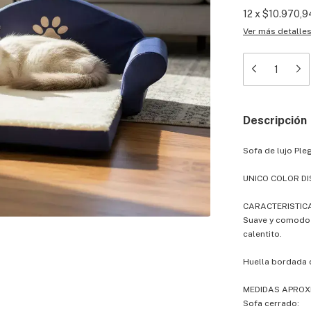
12
x
$10.970,9
Ver más detalle
Descripción
Sofa de lujo Ple
UNICO COLOR DIS
CARACTERISTICAS
Suave y comodo 
calentito.
Huella bordada 
MEDIDAS APROX
Sofa cerrado: