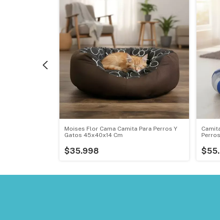
a Perros Y
Moises Flor Cama Camita Para Perros Y
Camit
Gatos 45x40x14 Cm
Perros
$35.998
$55