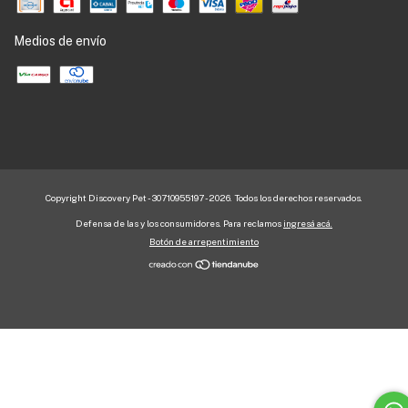
Medios de envío
Copyright Discovery Pet - 30710955197 - 2026. Todos los derechos reservados.
Defensa de las y los consumidores. Para reclamos
ingresá acá.
Botón de arrepentimiento