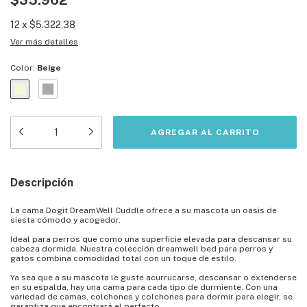
$35.962
12
x
$5.322,38
Ver más detalles
Color:
Beige
Descripción
La cama Dogit DreamWell Cuddle ofrece a su mascota un oasis de
siesta cómodo y acogedor.
Ideal para perros que como una superficie elevada para descansar su
cabeza dormida. Nuestra colección dreamwell bed para perros y
gatos combina comodidad total con un toque de estilo.
Ya sea que a su mascota le guste acurrucarse, descansar o extenderse
en su espalda, hay una cama para cada tipo de durmiente. Con una
variedad de camas, colchones y colchones para dormir para elegir, se
garantiza que encontrará el perfecto.