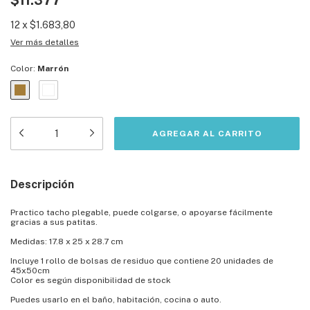
$11.377
12
x
$1.683,80
Ver más detalles
Color:
Marrón
Descripción
Practico tacho plegable, puede colgarse, o apoyarse fácilmente
gracias a sus patitas.
Medidas: 17.8 x 25 x 28.7 cm
Incluye 1 rollo de bolsas de residuo que contiene 20 unidades de
45x50cm
Color es según disponibilidad de stock
Puedes usarlo en el baño, habitación, cocina o auto.