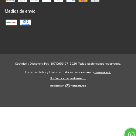
Medios de envío
Copyright Discovery Pet - 30710955197 - 2026. Todos los derechos reservados.
Defensa de las y los consumidores. Para reclamos
ingresá acá.
Botón de arrepentimiento