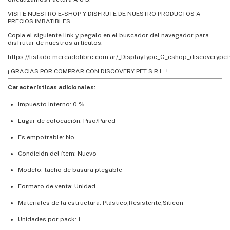
VISITE NUESTRO E-SHOP Y DISFRUTE DE NUESTRO PRODUCTOS A
PRECIOS IMBATIBLES.
Copia el siguiente link y pegalo en el buscador del navegador para
disfrutar de nuestros artículos:
https://listado.mercadolibre.com.ar/_DisplayType_G_eshop_discoverypet
¡ GRACIAS POR COMPRAR CON DISCOVERY PET S.R.L. !
Características adicionales:
Impuesto interno: 0 %
Lugar de colocación: Piso/Pared
Es empotrable: No
Condición del ítem: Nuevo
Modelo: tacho de basura plegable
Formato de venta: Unidad
Materiales de la estructura: Plástico,Resistente,Silicon
Unidades por pack: 1