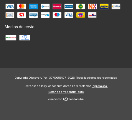
Medios de envío
Copyright Discovery Pet - 30710955197 - 2026. Todos los derechos reservados.
Defensa de las y los consumidores. Para reclamos
ingresá acá.
Botón de arrepentimiento