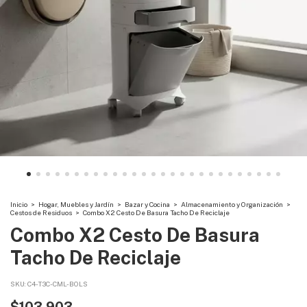
Inicio
>
Hogar, Muebles y Jardín
>
Bazar y Cocina
>
Almacenamiento y Organización
>
Cestos de Residuos
>
Combo X2 Cesto De Basura Tacho De Reciclaje
Combo X2 Cesto De Basura
Tacho De Reciclaje
SKU:
C4-T3C-CML-BOLS