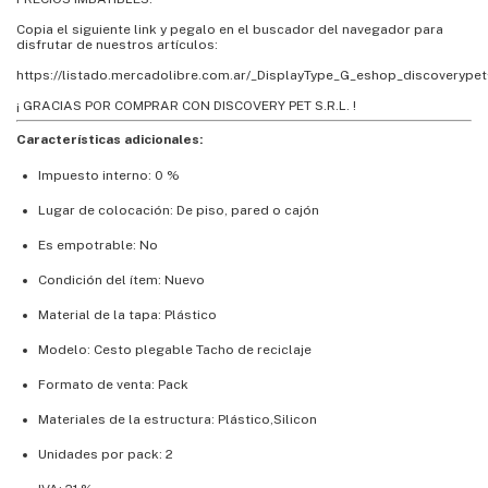
Copia el siguiente link y pegalo en el buscador del navegador para
disfrutar de nuestros artículos:
https://listado.mercadolibre.com.ar/_DisplayType_G_eshop_discoverypet
¡ GRACIAS POR COMPRAR CON DISCOVERY PET S.R.L. !
Características adicionales:
Impuesto interno: 0 %
Lugar de colocación: De piso, pared o cajón
Es empotrable: No
Condición del ítem: Nuevo
Material de la tapa: Plástico
Modelo: Cesto plegable Tacho de reciclaje
Formato de venta: Pack
Materiales de la estructura: Plástico,Silicon
Unidades por pack: 2