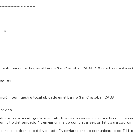
------------------------
RES.
iento para clientes, en el barrio San Cristóbal, CABA. A 9 cuadras de Plaza
- 98 - 84
nción ,por nuestro local ubicado en el barrio San Cristóbal ,CABA.
oenvíos.
cadoenvios si la categoría lo admite, los costos varían de acuerdo con el vol
domicilio del vendedor" y enviar un mail o comunicarse por Telf. para coordin
"retiro en el domicilio del vendedor" y enviar un mail o comunicarse por Telf