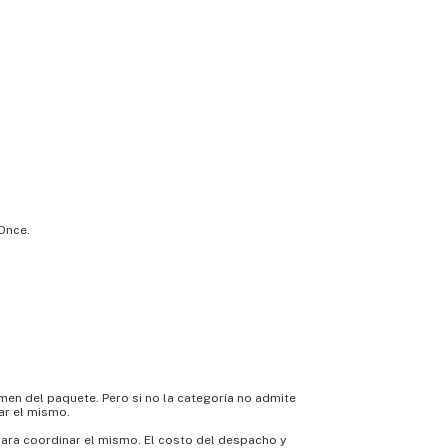
 Once.
umen del paquete. Pero si no la categoría no admite
ar el mismo.
. para coordinar el mismo. El costo del despacho y