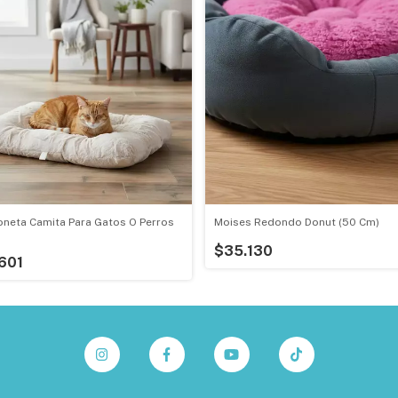
neta Camita Para Gatos O Perros
Moises Redondo Donut (50 Cm)
$35.130
601