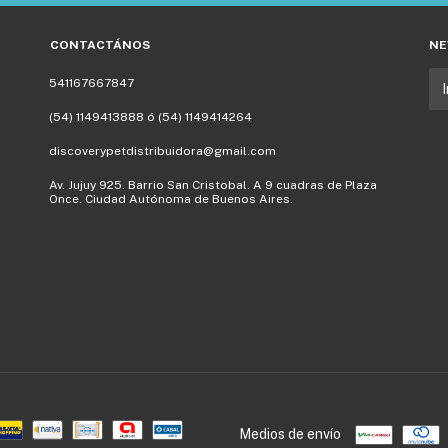
CONTACTÁNOS
NE
541167667847
(54) 1149413888 ó (54) 1149414264
discoverypetdistribuidora@gmail.com
Av. Jujuy 925. Barrio San Cristobal. A 9 cuadras de Plaza
Once. Ciudad Autónoma de Buenos Aires.
Medios de envío