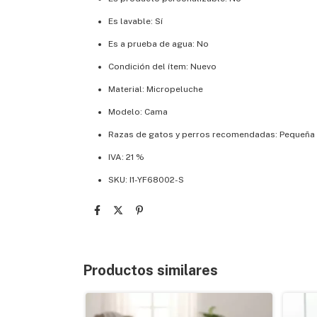
Es lavable: Sí
Es a prueba de agua: No
Condición del ítem: Nuevo
Material: Micropeluche
Modelo: Cama
Razas de gatos y perros recomendadas: Pequeña
IVA: 21 %
SKU: I1-YF68002-S
Productos similares