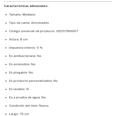
Características adicionales:
Tamaño: Mediano
Tipo de cama: Almohadón
Código universal de producto: 022517966617
Altura: 8 cm
Impuesto interno: 0 %
Es antibacteriana: No
Es extensible: No
Es plegable: No
Es producto personalizable: No
Es lavable: Sí
Es a prueba de agua: No
Condición del ítem: Nuevo
Largo: 73 cm