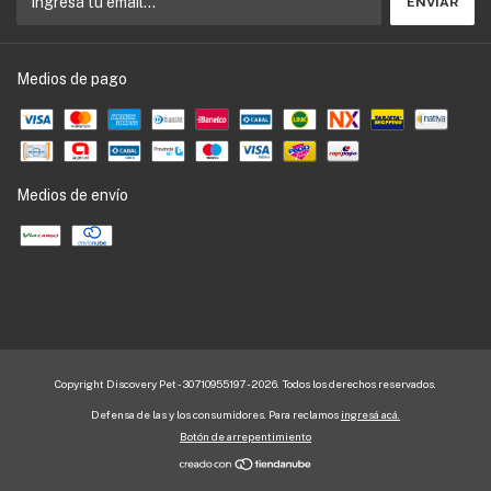
Medios de pago
Medios de envío
Copyright Discovery Pet - 30710955197 - 2026. Todos los derechos reservados.
Defensa de las y los consumidores. Para reclamos
ingresá acá.
Botón de arrepentimiento