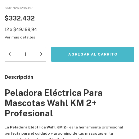
SKU:
N26-1245-1491
$332.432
12
x
$49.199,94
Ver más detalles
Descripción
Peladora Eléctrica Para
Mascotas Wahl KM 2+
Profesional
La
Peladora Eléctrica Wahl KM 2+
es la herramienta profesional
perfecta para el cuidado y grooming de tus mascotas en la