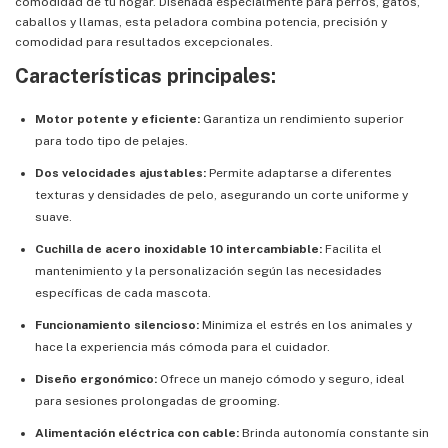
comodidad de tu hogar. Diseñada especialmente para perros, gatos,
caballos y llamas, esta peladora combina potencia, precisión y
comodidad para resultados excepcionales.
Características principales:
Motor potente y eficiente:
Garantiza un rendimiento superior
para todo tipo de pelajes.
Dos velocidades ajustables:
Permite adaptarse a diferentes
texturas y densidades de pelo, asegurando un corte uniforme y
suave.
Cuchilla de acero inoxidable 10 intercambiable:
Facilita el
mantenimiento y la personalización según las necesidades
específicas de cada mascota.
Funcionamiento silencioso:
Minimiza el estrés en los animales y
hace la experiencia más cómoda para el cuidador.
Diseño ergonómico:
Ofrece un manejo cómodo y seguro, ideal
para sesiones prolongadas de grooming.
Alimentación eléctrica con cable:
Brinda autonomía constante sin