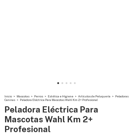
Inicio
>
Mascotas
>
Perros
>
Estética e Higiene
>
Artículos de Peluquería
>
Peladoras
Caninas
>
Peladora Eléctrica Para Mascotas Wahl Km 2+ Profesional
Peladora Eléctrica Para
Mascotas Wahl Km 2+
Profesional