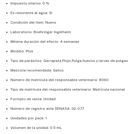
Impuesto interno: 0 %
Es resistente al agua: Sí
Condición del ítem: Nuevo
Laboratorio: Boehringer Ingelheim
Mínima duración del efecto: 4 semanas
Modelo: Plus
Tipo de parásitos: Garrapata,Piojo,Pulga,huevos y larvas de pulgas
Mascota recomendada: Gatos
Número de matrícula del responsable veterinario: 8060
Tipo de matrícula del responsable veterinario: Matrícula nacional
Formato de venta: Unidad
Número de registro ante SENASA: 02-077
Unidades por pack: 1
Volumen de la unidad: 0.5 mL