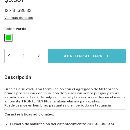
$9.367
12
x
$1.386,32
Ver más detalles
Color:
Verde
Descripción
Gracias a su exclusiva formulación con el agregado de Metopreno,
brinda protección continua, con doble acción sobre pulgas y sobre
estadios inmaduros de pulgas (huevos y larvas) presentes en el medio
ambiente. FRONTLINE® Plus también elimina garrapatas.
Puede usarse en hembras gestantes o en período de lactancia.
Características adicionales:
Número de habilitación del establecimiento: 2018-06398074