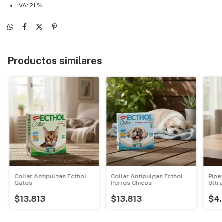
IVA: 21 %
Productos similares
Collar Antipulgas Ecthol
Collar Antipulgas Ecthol
Pipe
Gatos
Perros Chicos
Ultra
$13.813
$13.813
$4.