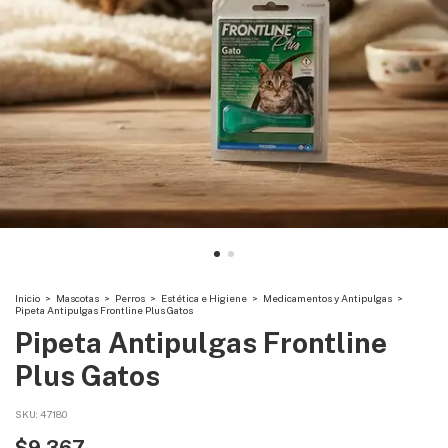
Inicio
>
Mascotas
>
Perros
>
Estética e Higiene
>
Medicamentos y Antipulgas
>
Pipeta Antipulgas Frontline Plus Gatos
Pipeta Antipulgas Frontline
Plus Gatos
SKU:
47180