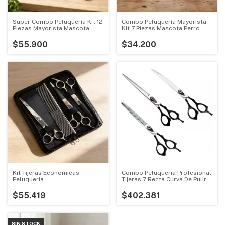
Super Combo Peluquería Kit 12
Combo Peluquería Mayorista
Piezas Mayorista Mascota
Kit 7 Piezas Mascota Perro
Perro
Gato
$55.900
$34.200
Kit Tijeras Economicas
Combo Peluqueria Profesional
Peluqueria
Tijeras 7 Recta Curva De Pulir
$55.419
$402.381
SIN STOCK