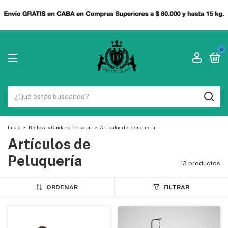
0
Inicio
>
Belleza y Cuidado Personal
>
Artículos de Peluquería
Artículos de
Peluquería
13 productos
ORDENAR
FILTRAR