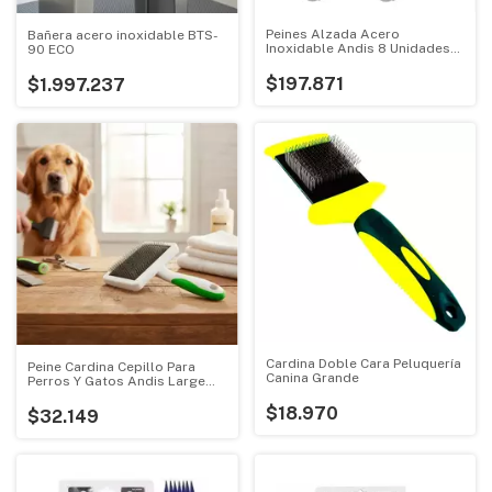
Peines Alzada Acero
Bañera acero inoxidable BTS-
Inoxidable Andis 8 Unidades
90 ECO
Corte Perros
$197.871
$1.997.237
Cardina Doble Cara Peluquería
Peine Cardina Cepillo Para
Canina Grande
Perros Y Gatos Andis Large
Firm
$18.970
$32.149