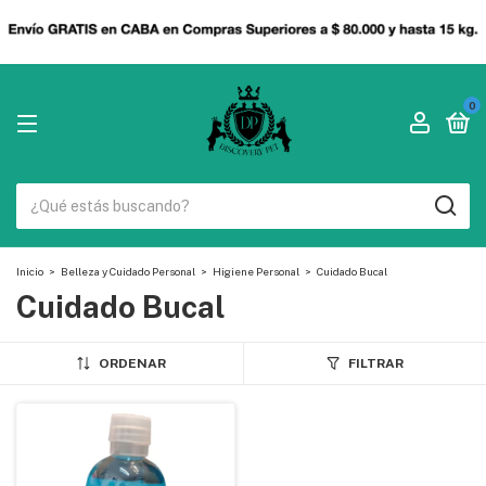
0
Inicio
>
Belleza y Cuidado Personal
>
Higiene Personal
>
Cuidado Bucal
Cuidado Bucal
ORDENAR
FILTRAR