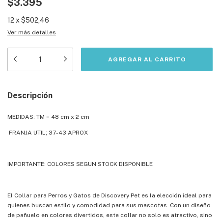
$3.395
12
x
$502,46
Ver más detalles
Descripción
MEDIDAS: TM = 48 cm x 2 cm
FRANJA UTIL; 37-43 APROX
IMPORTANTE: COLORES SEGUN STOCK DISPONIBLE
El Collar para Perros y Gatos de Discovery Pet es la elección ideal para
quienes buscan estilo y comodidad para sus mascotas. Con un diseño
de pañuelo en colores divertidos, este collar no solo es atractivo, sino