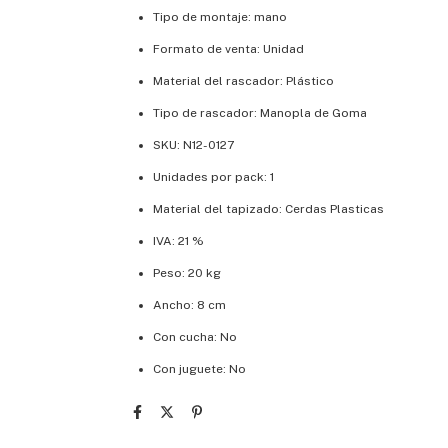
Tipo de montaje: mano
Formato de venta: Unidad
Material del rascador: Plástico
Tipo de rascador: Manopla de Goma
SKU: N12-0127
Unidades por pack: 1
Material del tapizado: Cerdas Plasticas
IVA: 21 %
Peso: 20 kg
Ancho: 8 cm
Con cucha: No
Con juguete: No