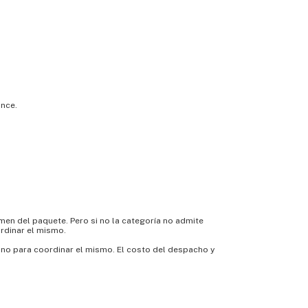
Once.
umen del paquete. Pero si no la categoría no admite
ordinar el mismo.
éfono para coordinar el mismo. El costo del despacho y