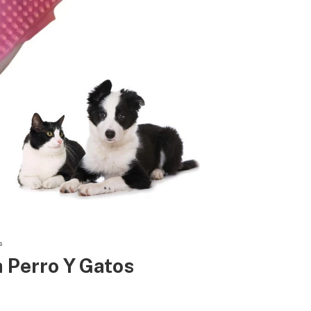
s
 Perro Y Gatos