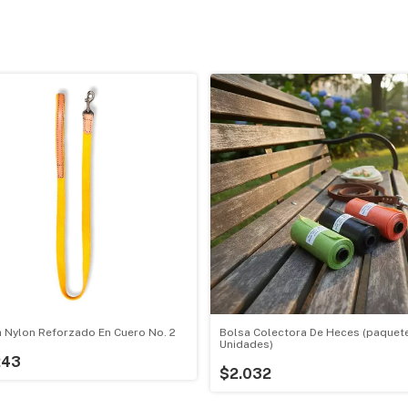
 Nylon Reforzado En Cuero No. 2
Bolsa Colectora De Heces (paquet
Unidades)
243
$2.032