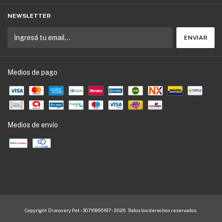
NEWSLETTER
Medios de pago
Medios de envío
Copyright Discovery Pet - 30710955197 - 2026. Todos los derechos reservados.