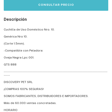
Descripción
Cuchilla de Uso Doméstico Nro. 10.
Genérica Nro 10.
(Corte 1.5mm).
-Compatible con Peladora:
Oveja Negra Lpc 001.
GTS 888
-----------------------------------------------------------------------------------
-----
DISCOVERY PET SRL
¡COMPRAS 100% SEGURAS!
SOMOS FABRICANTES, DISTRIBUIDORES E IMPORTADORES.
Más de 60.000 ventas concretadas.
HORARIO