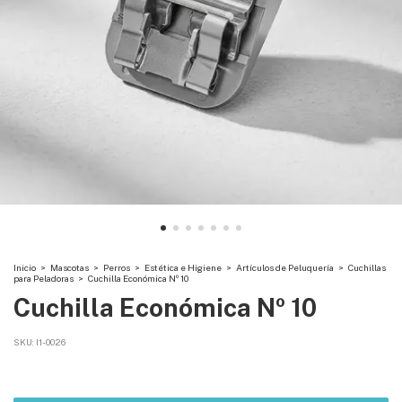
Inicio
>
Mascotas
>
Perros
>
Estética e Higiene
>
Artículos de Peluquería
>
Cuchillas
para Peladoras
>
Cuchilla Económica Nº 10
Cuchilla Económica Nº 10
SKU:
I1-0026